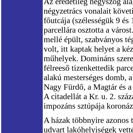
Az eredetileg négyszög al
négyzetrács vonalait követ
főutcája (szélességük 9 és
parcellára osztotta a váro
mellé épült, szabványos té
volt, itt kaptak helyet a k
műhelyek. Domináns szerep
félreeső tizenkettedik parce
alakú mesterséges domb, a 
Nagy Fürdő, a Magtár és a
A citadellát a Kr. u. 2. sz
impozáns sztúpája koronáz
A házak többnyire azonos te
udvart lakóhelyiségek vet