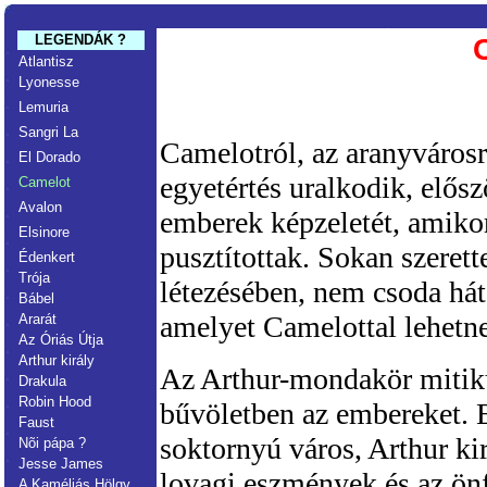
LEGENDÁK ?
Atlantisz
Lyonesse
Lemuria
Sangri La
Camelotról, az aranyvárosr
El Dorado
egyetértés uralkodik, elős
Camelot
Avalon
emberek képzeletét, amiko
Elsinore
pusztítottak. Sokan szeret
Édenkert
Trója
létezésében, nem csoda hát
Bábel
amelyet Camelottal lehetne
Ararát
Az Óriás Útja
Arthur király
Az Arthur-mondakör mitiku
Drakula
Robin Hood
bűvöletben az embereket. 
Faust
soktornyú város, Arthur ki
Nõi pápa ?
Jesse James
lovagi eszmények és az ön
A Kaméliás Hölgy