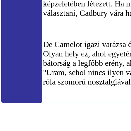
képzeletében létezett. Ha m
választani, Cadbury vára h
De Camelot igazi varázsa é
Olyan hely ez, ahol egyetér
bátorság a legfőbb erény, 
"Uram, sehol nincs ilyen v
róla szomorú nosztalgiával